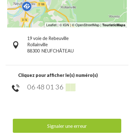
19 voie de Rebeuville
Rollainville
88300
NEUFCHÂTEAU
Cliquez pour afficher le(s) numéro(s)
06 48 01 36
▒▒
Signaler une erreur