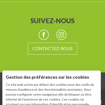
SUIVEZ-NOUS
CONTACTEZ-NOUS
Gestion des préférences sur les cookies
-
Ce site web active par défaut des cookies pour des outils de
ESPACE GROUPES
ESPACE PRESSE
mesure d'audience et des fonctionnalités anonymes. Vous
Description
pouvez configurer votre navigateur afin de bloquer ou être
Prestations
informé de l'existence de ces cookies. Ces cookies ne
stockent aucune information d’identification personnelle.