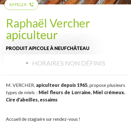
APPELER
Raphaël Vercher
apiculteur
PRODUIT APICOLE
À NEUFCHÂTEAU
HORAIRES NON DÉFINIS
M. VERCHER,
apiculteur depuis 1965
, propose plusieurs
types de miels :
Miel fleurs de Lorraine, Miel crémeux.
Cire d'abeilles, essaims
Accueil de stagiaire sur rendez-vous !