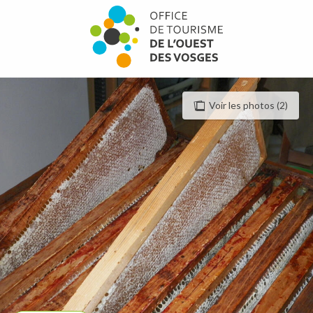
Aller
au
contenu
principal
Voir les photos (2)