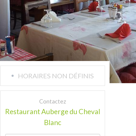
HORAIRES NON DÉFINIS
Contactez
Restaurant Auberge du Cheval
Blanc