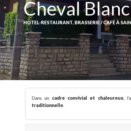
Cheval Blanc
HOTEL-RESTAURANT,
BRASSERIE / CAFÉ
À SAI
Dans un
cadre convivial et chaleureux
, l
traditionnelle
.