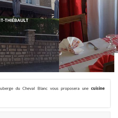
NT-THIÉBAULT
'auberge du Cheval Blanc vous proposera une
cuisine