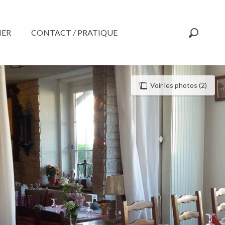
NER
CONTACT / PRATIQUE
Recherc
Voir les photos (2)