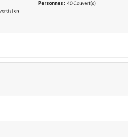
Personnes :
40 Couvert(s)
ert(s) en