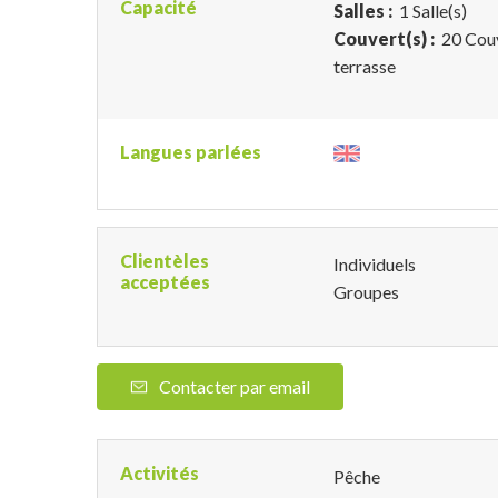
Capacité
Salles :
1 Salle(s)
Couvert(s) :
20 Couv
terrasse
Langues parlées
Clientèles
Individuels
acceptées
Groupes
Contacter par email
Activités
Pêche