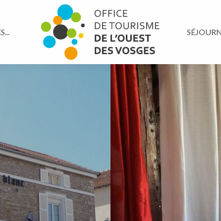
...
SÉJOUR