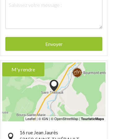
Envoyer
M'y rendre
16 rue Jean Jaurès