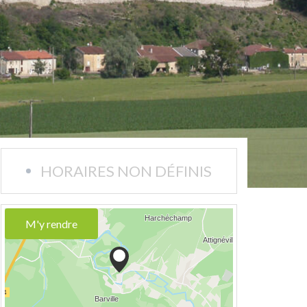
HORAIRES NON DÉFINIS
M'y rendre