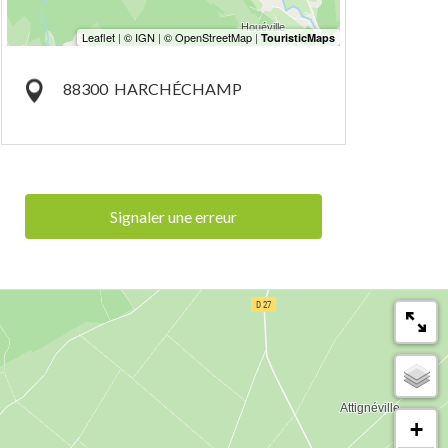
88300
HARCHÉCHAMP
Signaler une erreur
+