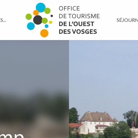
...
SÉJOUR
amp