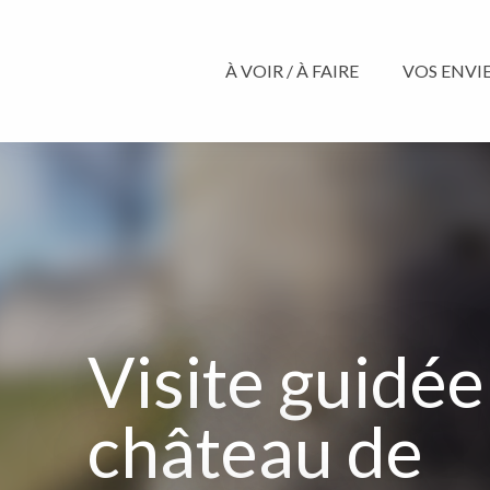
Aller
au
contenu
À VOIR / À FAIRE
VOS ENVIES
principal
Visite guidée
château de