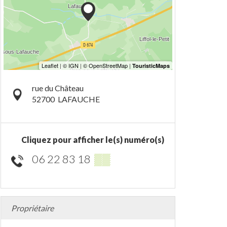
rue du Château
52700
LAFAUCHE
Cliquez pour afficher le(s) numéro(s)
06 22 83 18
▒▒
Propriétaire