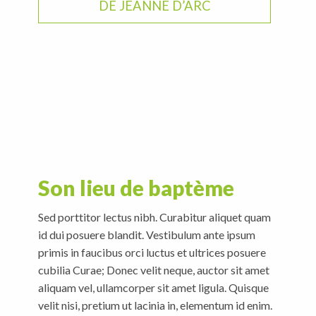
DE JEANNE D’ARC
Son lieu de baptème
Sed porttitor lectus nibh. Curabitur aliquet quam
id dui posuere blandit. Vestibulum ante ipsum
primis in faucibus orci luctus et ultrices posuere
cubilia Curae; Donec velit neque, auctor sit amet
aliquam vel, ullamcorper sit amet ligula. Quisque
velit nisi, pretium ut lacinia in, elementum id enim.