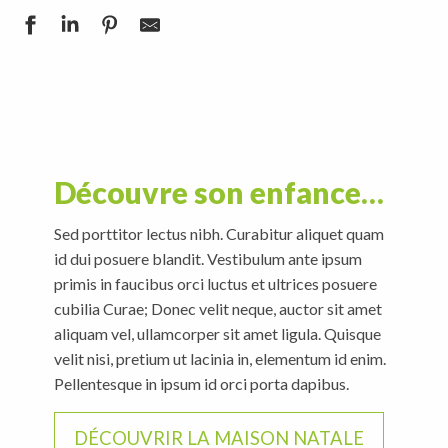
Découvre son enfance…
Sed porttitor lectus nibh. Curabitur aliquet quam
id dui posuere blandit. Vestibulum ante ipsum
primis in faucibus orci luctus et ultrices posuere
cubilia Curae; Donec velit neque, auctor sit amet
aliquam vel, ullamcorper sit amet ligula. Quisque
velit nisi, pretium ut lacinia in, elementum id enim.
Pellentesque in ipsum id orci porta dapibus.
DÉCOUVRIR LA MAISON NATALE