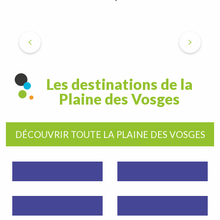
Où dormir ?
Restaurants
A découvrir
Où dormir ?
Agenda
Les destinations de la
Plaine des Vosges
DÉCOUVRIR TOUTE LA PLAINE DES VOSGES