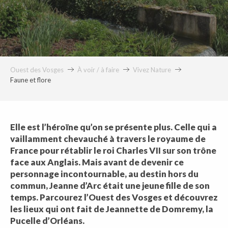
Ouest des Vosges
À voir / à faire
Vivez Nature
Faune et flore
Elle est l’héroïne qu’on se présente plus. Celle qui a
vaillamment chevauché à travers le royaume de
France pour rétablir le roi Charles VII sur son trône
face aux Anglais. Mais avant de devenir ce
personnage incontournable, au destin hors du
commun, Jeanne d’Arc était une jeune fille de son
temps. Parcourez l’Ouest des Vosges et découvrez
les lieux qui ont fait de Jeannette de Domremy, la
Pucelle d’Orléans.