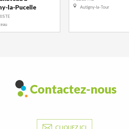
-la-Pucelle
Autigny-la-Tour
ISTE
teau
Contactez-nous
CLIQUEZ ICI