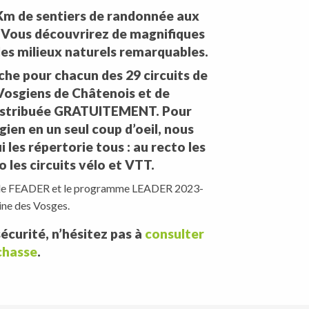
 Km de sentiers de randonnée aux
 Vous découvrirez de magnifiques
des milieux naturels remarquables.
che pour chacun des 29 circuits de
 Vosgiens de Châtenois et de
distribuée GRATUITEMENT. Pour
gien en un seul coup d’oeil, nous
 les répertorie tous : au recto les
 les circuits vélo et VTT.
ia le FEADER et le programme LEADER 2023-
ine des Vosges.
écurité, n’hésitez pas à
consulter
 chasse
.