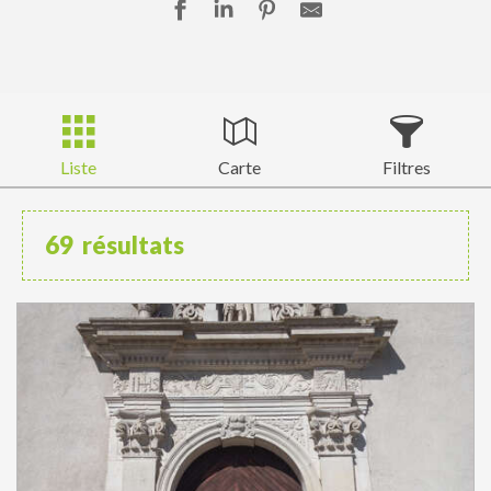
Liste
Carte
Filtres
69
résultats