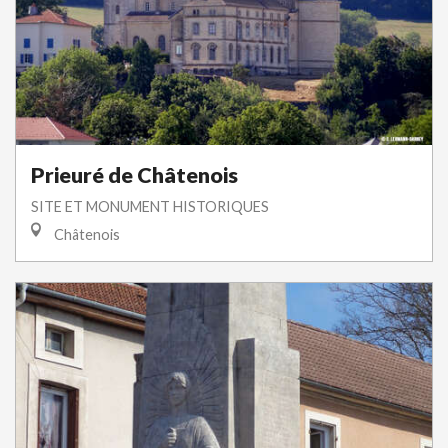
Prieuré de Châtenois
SITE ET MONUMENT HISTORIQUES
Châtenois